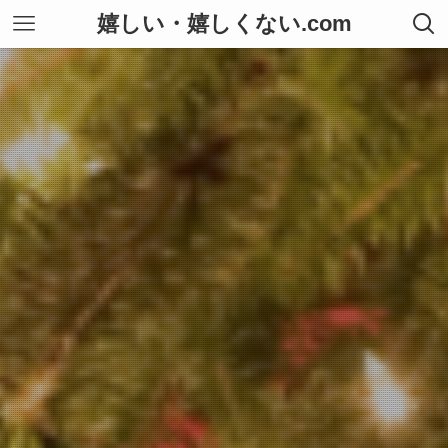
嬉しい・嬉しくない.com