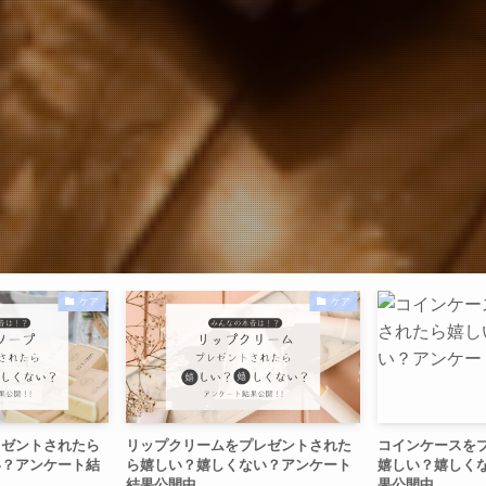
ケア
ケア
レゼントされたら
リップクリームをプレゼントされた
コインケースを
い？アンケート結
ら嬉しい？嬉しくない？アンケート
嬉しい？嬉しく
結果公開中
果公開中