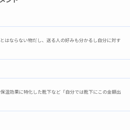
しとはならない物だし、送る人の好みも分かるし自分に対す
の保温効果に特化した靴下など「自分では靴下にこの金額出
。