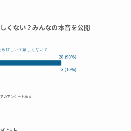
嬉しくない？みんなの本音を公開
たら嬉しい？嬉しくない？
28 (90%)
3 (10%)
でのアンケート結果
メント