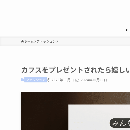
ホーム
ファッション
カフスをプレゼントされたら嬉し
ファッション
2023年11月9日
2024年10月11日