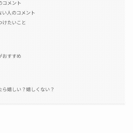
のコメント
ない人のコメント
つけたいこと
がおすすめ
たら嬉しい？嬉しくない？