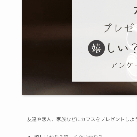
友達や恋人、家族などにカフスをプレゼントしよ
嬉しいかな？嬉しくないかな？