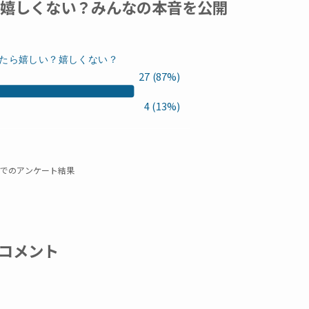
r嬉しくない？みんなの本音を公開
たら嬉しい？嬉しくない？
27 (87%)
4 (13%)
でのアンケート結果
コメント