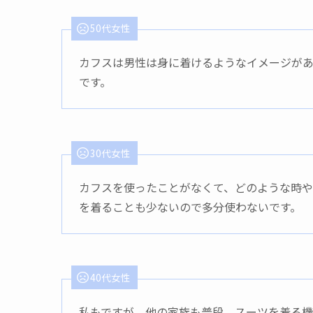
50代女性
カフスは男性は身に着けるようなイメージがあ
です。
30代女性
カフスを使ったことがなくて、どのような時や
を着ることも少ないので多分使わないです。
40代女性
私もですが、他の家族も普段、スーツを着る