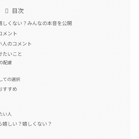
目次
嬉しくない？みんなの本音を公開
コメント
い人のコメント
けたいこと
の配慮
しての選択
おすすめ
たい人
ら嬉しい？嬉しくない？