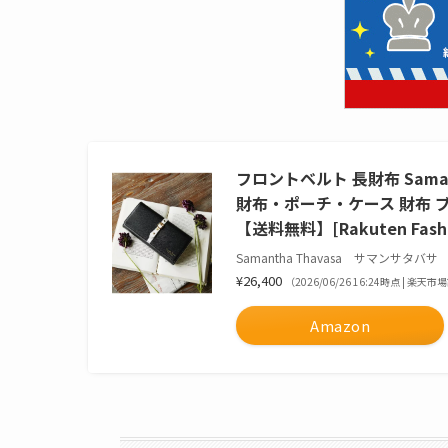
フロントベルト 長財布 Samant
財布・ポーチ・ケース 財布 ブ
【送料無料】[Rakuten Fashi
Samantha Thavasa サマンサタバサ
¥26,400
（2026/06/26 16:24時点 | 楽天
Amazon