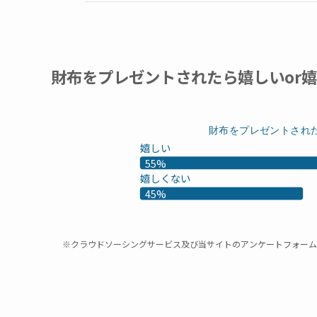
財布をプレゼントされたら嬉しいor
財布をプレゼントされ
嬉しい
55%
嬉しくない
45%
※クラウドソーシングサービス及び当サイトのアンケートフォーム