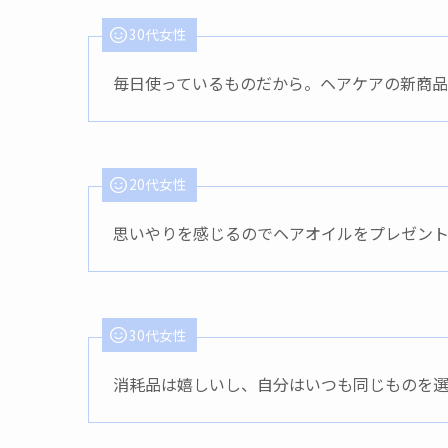
30代女性
毎日使っているものだから。ヘアケアの新商
20代女性
思いやりを感じるのでヘアオイルをプレゼント
30代女性
消耗品は嬉しいし、自分はいつも同じものを