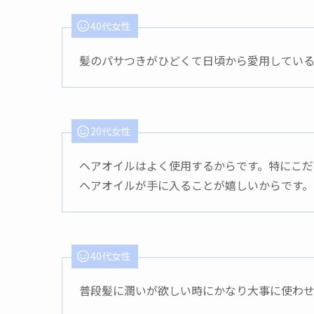
40代女性
髪のパサつきがひどくて日頃から愛用している
20代女性
ヘアオイルはよく使用するからです。特にこ
ヘアオイルが手に入ることが嬉しいからです。
40代女性
普段髪に潤いが欲しい時にかなり大事に使わ