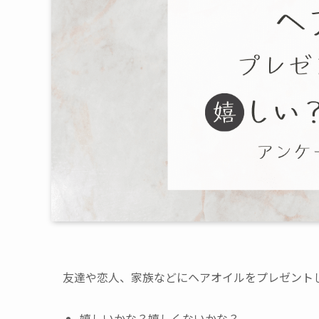
友達や恋人、家族などにヘアオイルをプレゼント
嬉しいかな？嬉しくないかな？