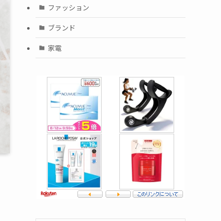
ファッション
ブランド
家電