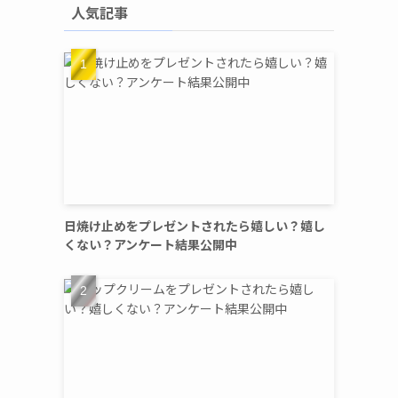
人気記事
日焼け止めをプレゼントされたら嬉しい？嬉し
くない？アンケート結果公開中