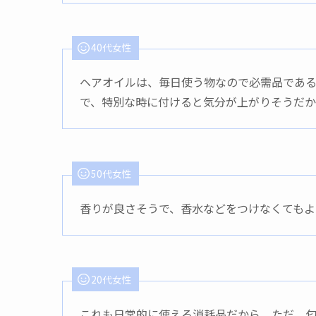
40代女性
ヘアオイルは、毎日使う物なので必需品であ
で、特別な時に付けると気分が上がりそうだ
50代女性
香りが良さそうで、香水などをつけなくてもよ
20代女性
これも日常的に使える消耗品だから。ただ、